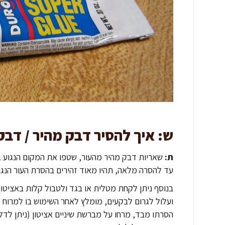
ש: איך להסיר
דבק מהיר
/ דבק 3 שניו
ת:
שאריות דבק מהיר מהעור, שטפו את המקום הנגוע ב
עד להסרה מלאה, תהיו מאוד זהירים בהסרת העור הנגו
בנוסף ניתן לקחת מטלית או בגד ולטבול קלות באציטון
ועלול לגרום לבקעים, מומלץ לאחר השימוש בו למרוח קר
הסרתו מבד, מרחו על מברשת שיניים אציטון (ניתן לד