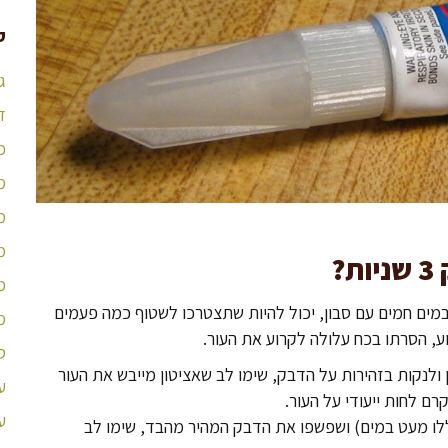
ק
ג
ד
כ
מ
מ
מ
ת?
מ
מים חמים עם סבון, יכול להיות שתצטרכו לשטוף כמה פעמים
מ
ע, הסרתו בכח עלולה לקרוע את העור.
ס
 ולנקות בזהירות על הדבק, שימו לב שאציטון מייבש את העור
ע
ם לחות ייעודי על העור.
ע
ללו מעט במים) ושפשפו את הדבק המהיר מהבד, שימו לב