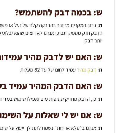
ש: בכמה דבק להשתמש?
ת:
ברוב המקרים מדובר בהדבקה קלה של נעל או משטח 
הדבק חזק מספיק וגם כי אנחנו לא רוצים שהוא יבלוט
יותר דבק.
ש: האם יש לדבק מהיר עמידות
ת:
דבק מהיר
עמיד לחום של עד 82 מעלות
ש: האם הדבק המהיר עמיד בש
ת:
כן, הדבק מחזיק שטיפות מים ואפילו שימוש במדיח כלים ב
ש: אם יש לי שאלות על השימוש
ת:
אנחנו ב"פלא אריזות" נשמח לתת לך ייעוץ על שימו