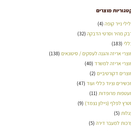
טגוריות מוצרים
לילי נייר קופה
(4)
בק מהיר וסרטי הדבקה
(32)
ללי
(183)
וצרי אריזה והגנה לעסקים / סיטונאים
(138)
וצרי אריזה למשרד
(40)
וצרים דקורטיביים
(2)
כשירים וציוד כללי ועוד
(47)
עטפות מרופדות
(11)
טרץ לפלף (ניילון נצמד)
(9)
גלות
(5)
רכות למעבר דירה
(5)