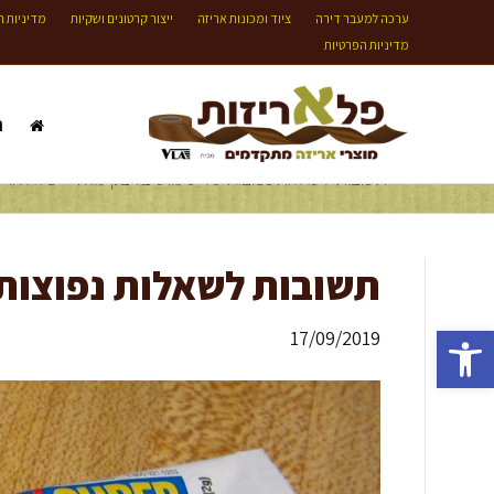
ערכה למעבר דירה
ציוד ומכונות אריזה
ייצור קרטונים ושקיות
מדיניות ה
מדיניות הפרטיות
ת
תשובות לשאלות נפוצות על שימוש בדבק מהיר - פלא אריזות 
תשובות לשאלות נפוצות
פתח סרגל נגישות
17/09/2019