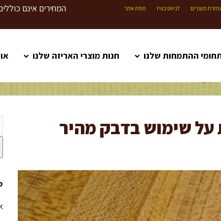
המחירים אינם כוללים
חזרת מוצרים
לניווט בוויז
מפת אתר
חומי ההתמחות שלנו
חנות מוצרי האריזה שלנו
או
VLA
 על שימוש בדבק מהיר
ס
א