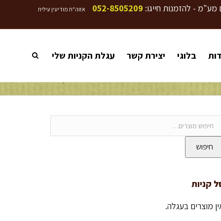
 מע"מ - להזמנות חייגו:
052-8505209
אזוה"ת מודיעין עילית
דות
בלוגי
יצירת קשר
עגלת הקניות שלי
בלוגי
בלוג
תשובות לשאלות נפוצות על שימוש בדבק מהיר
חיפוש
ל קניות
ין מוצרים בעגלה.