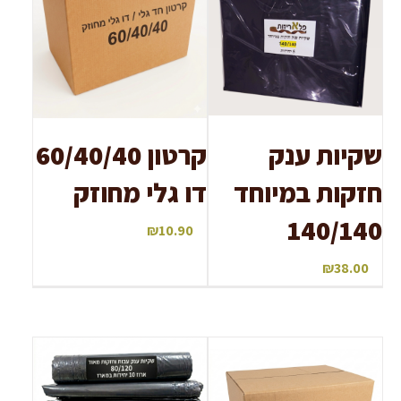
שקיות ענק
קרטון 60/40/40
חזקות במיוחד
דו גלי מחוזק
140/140
₪
10.90
₪
38.00