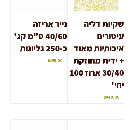
שקיות דליה
נייר אריזה
עיטורים
40/60 ס"מ קג'
איכותיות מאוד
כ-250 גליונות
+ ידית מחוזקת
₪
55.00
30/40 ארוז 100
יחי'
₪
40.00