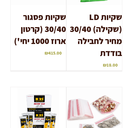
שקיות LD
שקיות פסגור
(שקילה) 30/40
30/40 (קרטון
מחיר לחבילה
ארוז 1000 יחי')
בודדת
₪
415.00
₪
18.00