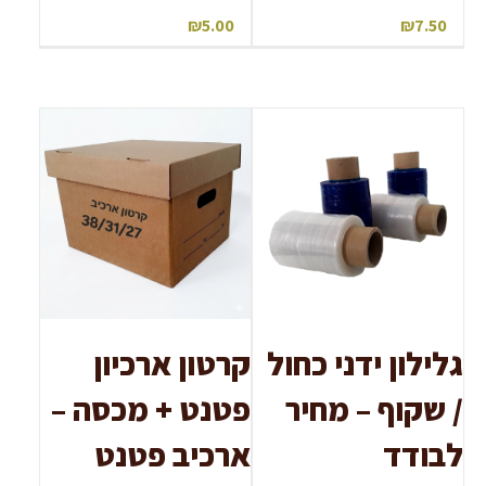
₪
5.00
₪
7.50
גלילון ידני כחול
קרטון ארכיון
/ שקוף – מחיר
פטנט + מכסה –
לבודד
ארכיב פטנט