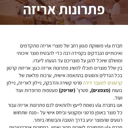
פתרונות אריזה
חברת vla משווקת מגוון רחב של מוצרי אריזה מתקדמים
ואיכותיים הנבדקים בקפידה רבה כדי להבטיח מוצר איכותי
ומושלם שיוכל להגן על מוצריכם עד הגעתו ליעדו.
בין שלל מוצרינו תוכלו להשיג פתרונות אריזה כגון: אריזות קרטון
בכל הגדלים והסוגים בהתאמה אישית, ערכות מלאות של
קרטונים למעבר דירה
סרטי קשירה והדבקה, ניילון לאריזה, ניילון
בועות
(פצפצים),
סטרץ'
(שרינק)
מעטפות מרופדות ועוד
ועוד.
אנו בחברת vla נשמח לייעץ ולהתאים לכם פתרונות אריזה עבור
כל מוצר באופן פרטני ומקצועי וביחס אישי על –מנת שתחושו
רגועים שהמוצר יגיע בדרך הטובה והבטוחה ביותר.
חברת vla מתחייבת לשירות מהיר ואמין, במחירים אטרקטיביים