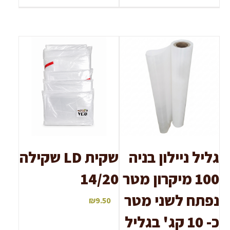
גליל ניילון בניה
שקית LD שקילה
100 מיקרון מטר
14/20
נפתח לשני מטר
₪
9.50
כ- 10 קג' בגליל