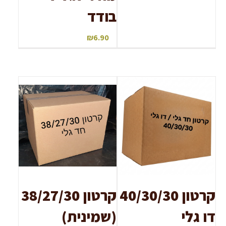
בודד
₪
6.90
קרטון 40/30/30
קרטון 38/27/30
דו גלי
(שמינית)