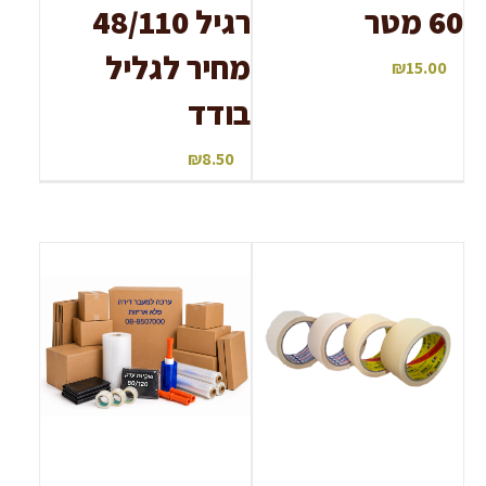
60 מטר
רגיל 48/110
מחיר לגליל
₪
15.00
בודד
₪
8.50