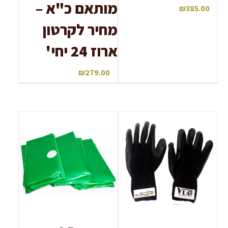
מותאם כ"א –
₪
385.00
מחיר לקרטון
ארוז 24 יחי'
₪
279.00