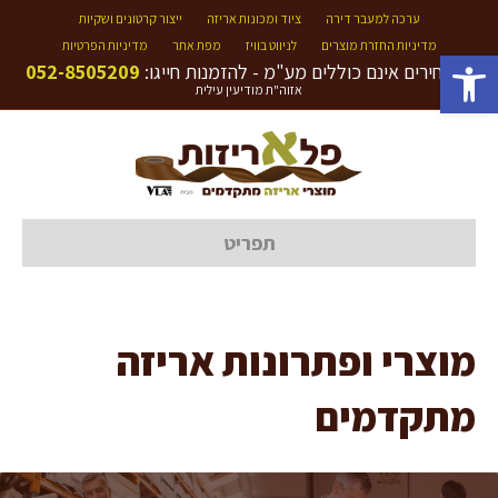
ערכה למעבר דירה
ציוד ומכונות אריזה
ייצור קרטונים ושקיות
מדיניות החזרת מוצרים
לניווט בוויז
מפת אתר
מדיניות הפרטיות
פתח סרגל נגישות
המחירים אינם כוללים מע"מ - להזמנות חייגו:
052-8505209
אזוה"ת מודיעין עילית
תפריט
מוצרי ופתרונות אריזה
מתקדמים