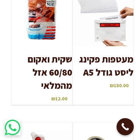
מעטפות פקינג
שקית ואקום
ליסט גודל A5
60/80 אזל
מהמלאי
₪
180.00
₪
12.00