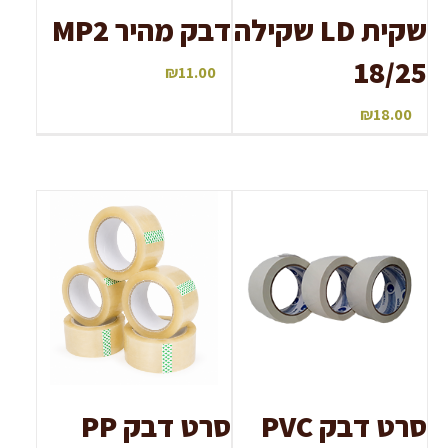
שקית LD שקילה
דבק מהיר MP2
18/25
₪
11.00
₪
18.00
סרט דבק PVC
סרט דבק PP