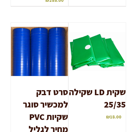
₪
288.00
שקית LD שקילה
סרט דבק
25/35
למכשיר סוגר
שקיות PVC
₪
18.00
מחיר לגליל