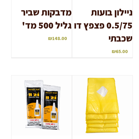
ניילון בועות
מדבקות שביר
0.5/75 פצפץ דו
גליל 500 מד'
שכבתי
₪
148.00
₪
65.00