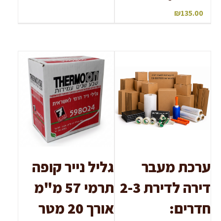
₪
135.00
ערכת מעבר
גליל נייר קופה
דירה לדירת 2-3
תרמי 57 מ"מ
חדרים:
אורך 20 מטר