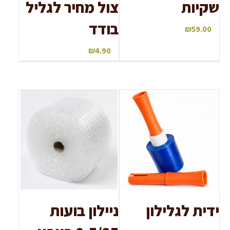
שקיות
צול מחיר לגליל
בודד
₪
59.00
₪
4.90
ידית לגלילון
ניילון בועות