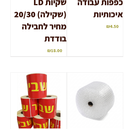
כפפות עבודה
שקיות LD
איכותיות
(שקילה) 20/30
מחיר לחבילה
₪
4.50
בודדת
₪
18.00