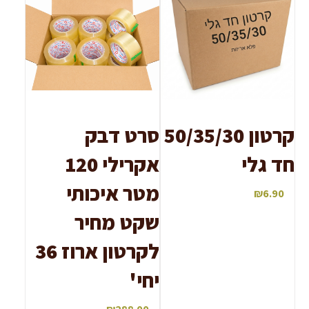
קרטון 50/35/30
סרט דבק
חד גלי
אקרילי 120
מטר איכותי
₪
6.90
שקט מחיר
לקרטון ארוז 36
יחי'