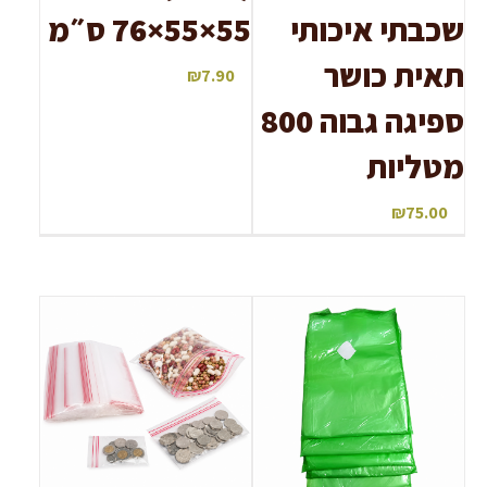
שכבתי איכותי
55×55×76 ס״מ
תאית כושר
₪
7.90
ספיגה גבוה 800
מטליות
₪
75.00