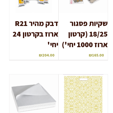
שקיות פסגור
דבק מהיר R21
18/25 (קרטון
ארוז בקרטון 24
ארוז 1000 יחי')
יחי'
₪
204.00
₪
165.00