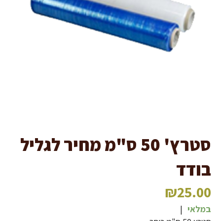
סטרץ' 50 ס"מ מחיר לגליל
בודד
₪
25.00
במלאי
|