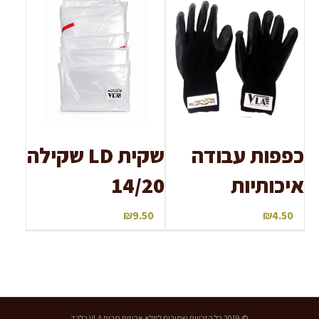
כפפות עבודה
שקית LD שקילה
איכותיות
14/20
₪
9.50
₪
4.50
© 2019 כל הזכויות שמורות לפלא אריזות מבית VLA בלבד