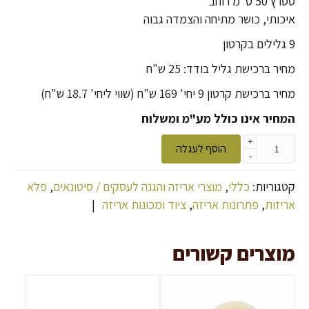
סטרץ 50 ס"מ רוחב
איכותי, כושר מתיחה והצמדה גבוה
9 גלילים בקרטון
מחיר ברכישת גליל בודד: 25 ש"ח
מחיר ברכישת קרטון 9 יחי' 169 ש"ח (שווי ליחי' 18.7 ש"ח)
המחיר אינו כולל מע"מ ומשלוח
+
הוסף לעגלה
-
קטגוריות:
כללי
,
מוצרי אריזה והגנה לעסקים / סיטונאים
,
פלא
אריזות
,
פתרונות אריזה
,
ציוד ומכונות אריזה
|
מוצרים קשורים