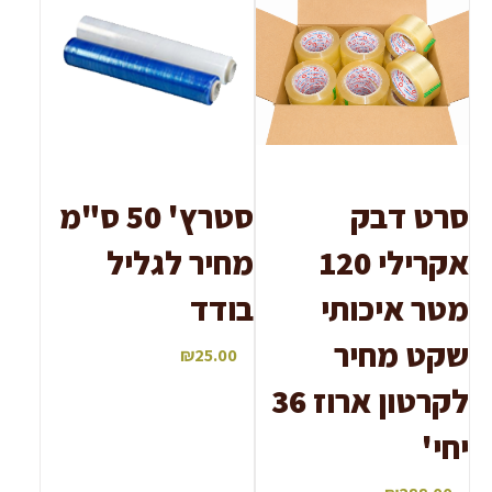
סרט דבק
סטרץ' 50 ס"מ
אקרילי 120
מחיר לגליל
מטר איכותי
בודד
שקט מחיר
₪
25.00
לקרטון ארוז 36
יחי'