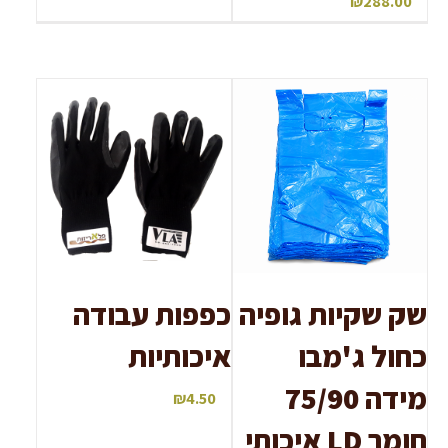
₪
288.00
שק שקיות גופיה
כפפות עבודה
כחול ג'מבו
איכותיות
מידה 75/90
₪
4.50
חומר LD איכותי