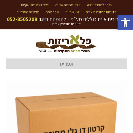
ערכה למעבר דירה
ציוד ומכונות אריזה
ייצור קרטונים ושקיות
מדיניות החזרת מוצרים
לניווט בוויז
מפת אתר
מדיניות הפרטיות
פתח סרגל נגישות
המחירים אינם כוללים מע"מ - להזמנות חייגו:
052-8505209
אזוה"ת מודיעין עילית
תפריט