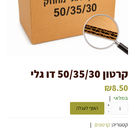
קרטון 50/35/30 דו גלי
₪
8.50
במלאי
|
+
הוסף לעגלה
-
קטגוריה:
קרטונים
|