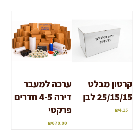
קרטון מבלט
ערכה למעבר
25/15/15 לבן
דירה 4-5 חדרים
פרקטי
₪
4.15
₪
670.00