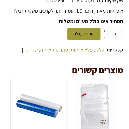
שק שקיות ג'מבו ענק ספור כ – 600 שקיות
איכותיות מאוד, חומר LD ועמיד יותר לקרעים משקית רגילה
המחיר אינו כולל מע"מ ומשלוח
+
הוסף לעגלה
-
קטגוריות:
כללי
,
פלא אריזות
,
פתרונות אריזה
,
שקיות
|
מוצרים קשורים