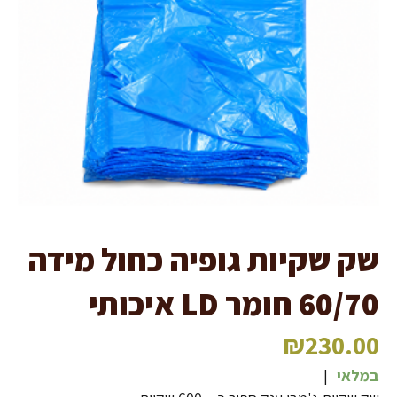
שק שקיות גופיה כחול מידה
60/70 חומר LD איכותי
₪
230.00
במלאי
|