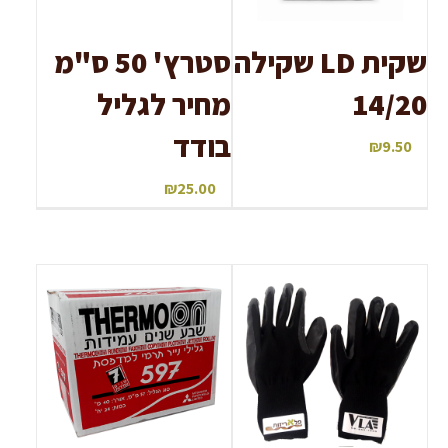
שקית LD שקילה
סטרץ' 50 ס"מ
14/20
מחיר לגליל
בודד
₪
9.50
₪
25.00