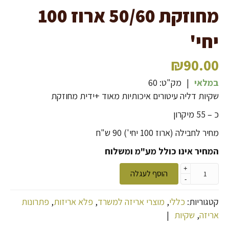
מחוזקת 50/60 ארוז 100
יחי'
₪
90.00
במלאי
|
מק"ט:
60
שקיות דליה עיטורים איכותיות מאוד +ידית מחוזקת
כ – 55 מיקרון
מחיר לחבילה (ארוז 100 יחי') 90 ש"ח
המחיר אינו כולל מע"מ ומשלוח
+
הוסף לעגלה
-
קטגוריות:
כללי
,
מוצרי אריזה למשרד
,
פלא אריזות
,
פתרונות
אריזה
,
שקיות
|