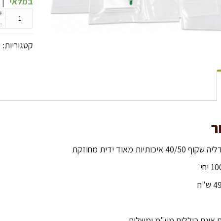
במלאי
|
+
-
קטגוריות:
כ
ר
40 איכותיות מאוד ידית מחוזקת
 אינם כוללים מע"מ ומשלוח