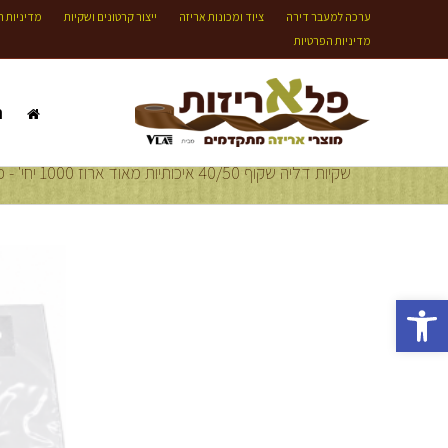
ערכה למעבר דירה
ציוד ומכונות אריזה
ייצור קרטונים ושקיות
מדיניות ה
מדיניות הפרטיות
ת
שקיות דליה שקוף 40/50 איכותיות מאוד ארוז 1000 יחי' - פלא אריזות VLA
פתח סרגל נגישות