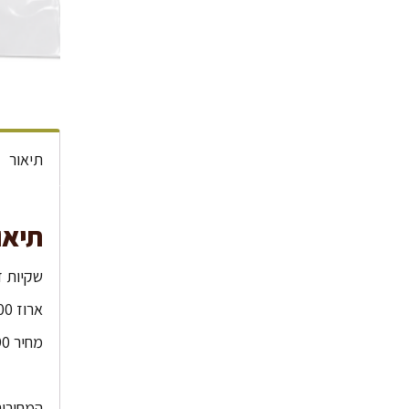
תיאור
תיאו
שקיות דליה שקוף /50
ארוז 1000 יחי'
מחיר 490 ש"ח
המחירים