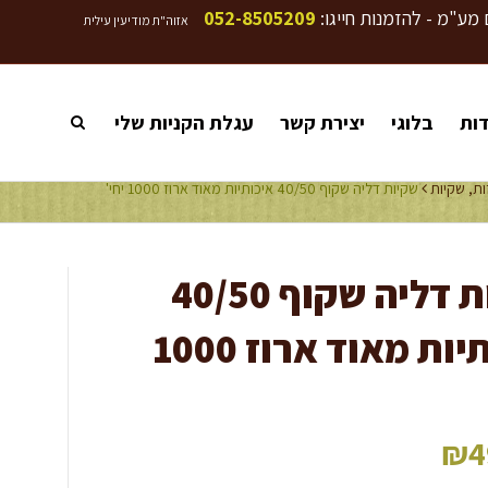
 מע"מ - להזמנות חייגו:
052-8505209
אזוה"ת מודיעין עילית
דות
בלוגי
יצירת קשר
עגלת הקניות שלי
ות
,
שקיות
שקיות דליה שקוף 40/50 איכותיות מאוד ארוז 1000 יחי'
שקיות דליה שקוף 40/50
איכותיות מאוד ארוז 1000
₪
4