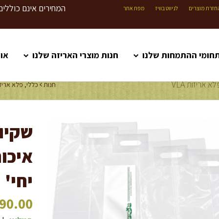
המחירים אינם כוללים
חזרת מוצרים
לניווט בוויז
מפת אתר
חומי ההתמחות שלנו
חנות מוצרי האריזה שלנו
או
חנות
כללי
,
פלא אריז
יחי'
90.00